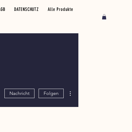
AGB
DATENSCHUTZ
Alle Produkte
Weitere Optionen
Nachricht
Folgen