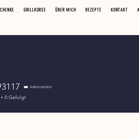
SCHENKE
GRILLKURSE
ÜBER MICH
REZEPTE
KONTAKT
93117
Administrator
17
0
Gefolgt