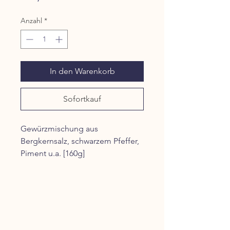
Anzahl
*
In den Warenkorb
Sofortkauf
Gewürzmischung aus
Bergkernsalz, schwarzem Pfeffer,
Piment u.a. [160g]