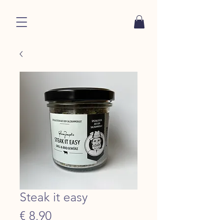
Steak it easy
Preis
€ 8,90